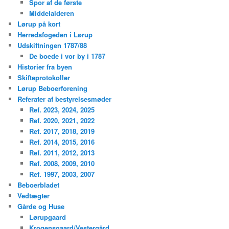
Spor af de første
Middelalderen
Lørup på kort
Herredsfogeden i Lørup
Udskiftningen 1787/88
De boede i vor by i 1787
Historier fra byen
Skifteprotokoller
Lørup Beboerforening
Referater af bestyrelsesmøder
Ref. 2023, 2024, 2025
Ref. 2020, 2021, 2022
Ref. 2017, 2018, 2019
Ref. 2014, 2015, 2016
Ref. 2011, 2012, 2013
Ref. 2008, 2009, 2010
Ref. 1997, 2003, 2007
Beboerbladet
Vedtægter
Gårde og Huse
Lørupgaard
Krogensgaard/Vestergård