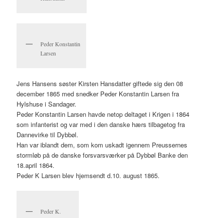
Peder Konstantin
Larsen
Jens Hansens søster Kirsten Hansdatter giftede sig den 08
december 1865 med snedker Peder Konstantin Larsen fra
Hylshuse i Sandager.
Peder Konstantin Larsen havde netop deltaget i Krigen i 1864
som infanterist og var med i den danske hærs tilbagetog fra
Dannevirke til Dybbøl.
Han var iblandt dem, som kom uskadt igennem Preussernes
stormløb på de danske forsvarsværker på Dybbøl Banke den
18.april 1864.
Peder K Larsen blev hjemsendt d.10. august 1865.
Peder K.