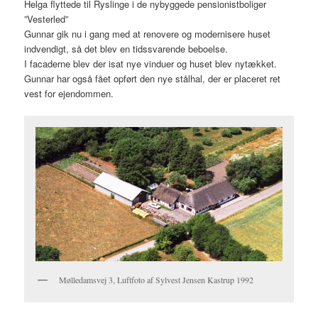
Helga flyttede til Ryslinge i de nybyggede pensionistboliger
”Vesterled”
Gunnar gik nu i gang med at renovere og modernisere huset
indvendigt, så det blev en tidssvarende beboelse.
I facaderne blev der isat nye vinduer og huset blev nytækket.
Gunnar har også fået opført den nye stålhal, der er placeret ret
vest for ejendommen.
Mølledamsvej 3, Luftfoto af Sylvest Jensen Kastrup 1992