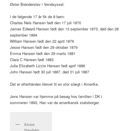
Øster Brønderslev i Vendsyssel.
I de følgende 17 år fik de 8 børn:
Charles Nels Hansen født den 17 juli 1870
James Edward Hansen født den 13 september 1873, død den 26
september 1894
William Hansen født den 22 april 1876
Jesse Hansen født den 29 oktober 1879
Emma Hansen født den 29 marts 1881
Clara C Hansen født 1883
Julia Elizabeth Lizzie Hansen født april 1886
John Hansen født 30 juli 1887, død 31 juli 1887
Det er efterhånden blevet til en stor slægt i Amerika.
Jens Hansen var hjemme på besøg hos familien i DK i
sommeren 1893, Han var da amerikansk statsborger.
Kirsten
Hansdatter