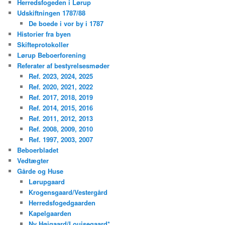
Herredsfogeden i Lørup
Udskiftningen 1787/88
De boede i vor by i 1787
Historier fra byen
Skifteprotokoller
Lørup Beboerforening
Referater af bestyrelsesmøder
Ref. 2023, 2024, 2025
Ref. 2020, 2021, 2022
Ref. 2017, 2018, 2019
Ref. 2014, 2015, 2016
Ref. 2011, 2012, 2013
Ref. 2008, 2009, 2010
Ref. 1997, 2003, 2007
Beboerbladet
Vedtægter
Gårde og Huse
Lørupgaard
Krogensgaard/Vestergård
Herredsfogedgaarden
Kapelgaarden
Ny Højgaard/Louisegaard*