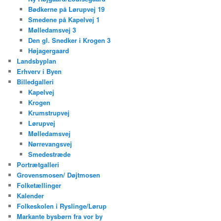
Bødkerne på Lørupvej 19
Smedene på Kapelvej 1
Mølledamsvej 3
Den gl. Snedker i Krogen 3
Højagergaard
Landsbyplan
Erhverv i Byen
Billedgalleri
Kapelvej
Krogen
Krumstrupvej
Lørupvej
Mølledamsvej
Nørrevangsvej
Smedestræde
Portrætgalleri
Grovensmosen/ Døjtmosen
Folketællinger
Kalender
Folkeskolen i Ryslinge/Lørup
Markante bysbørn fra vor by