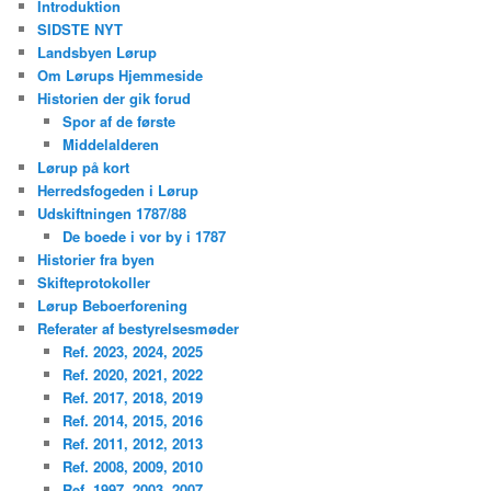
Introduktion
SIDSTE NYT
Landsbyen Lørup
Om Lørups Hjemmeside
Historien der gik forud
Spor af de første
Middelalderen
Lørup på kort
Herredsfogeden i Lørup
Udskiftningen 1787/88
De boede i vor by i 1787
Historier fra byen
Skifteprotokoller
Lørup Beboerforening
Referater af bestyrelsesmøder
Ref. 2023, 2024, 2025
Ref. 2020, 2021, 2022
Ref. 2017, 2018, 2019
Ref. 2014, 2015, 2016
Ref. 2011, 2012, 2013
Ref. 2008, 2009, 2010
Ref. 1997, 2003, 2007