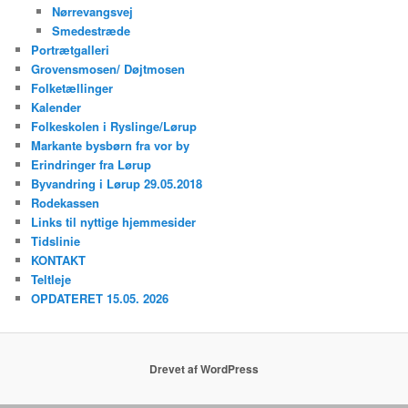
Nørrevangsvej
Smedestræde
Portrætgalleri
Grovensmosen/ Døjtmosen
Folketællinger
Kalender
Folkeskolen i Ryslinge/Lørup
Markante bysbørn fra vor by
Erindringer fra Lørup
Byvandring i Lørup 29.05.2018
Rodekassen
Links til nyttige hjemmesider
Tidslinie
KONTAKT
Teltleje
OPDATERET 15.05. 2026
Drevet af WordPress